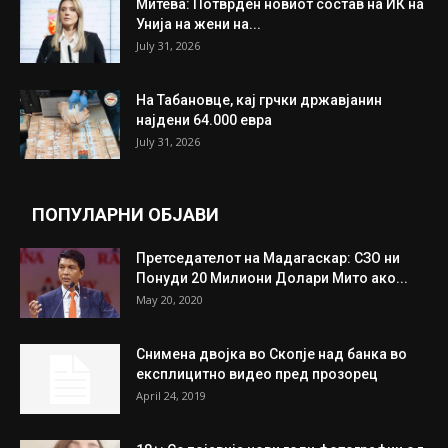
ИЗБОР НА УРЕДНИКОТ
Трамп: Постигнат е историски договор за
целосно разоружување на Хамас
July 31, 2026
Митева: Потврден новиот состав на ИК на
Унија на жени на...
July 31, 2026
На Табановце, кај грчки државјанин
најдени 64.000 евра
July 31, 2026