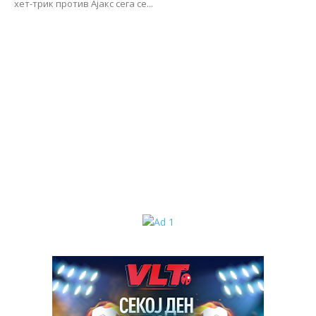
хет-трик против Ајакс сега се...