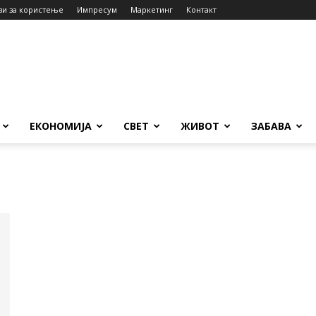
ви за користење
Импресум
Маркетинг
Контакт
ЕКОНОМИЈА
СВЕТ
ЖИВОТ
ЗАБАВА