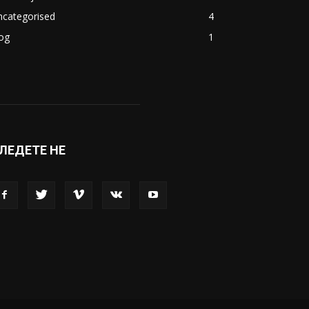
ncategorised
4
og
1
ЛЕДЕТЕ НЕ