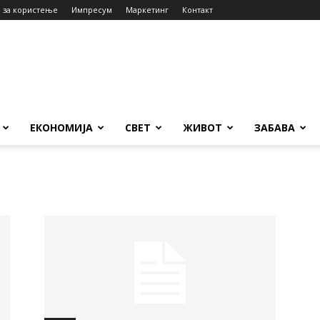
 за користење
Импресум
Маркетинг
Контакт
ЕКОНОМИЈА
СВЕТ
ЖИВОТ
ЗАБАВА