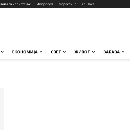
слови за користење
Импресум
Маркетинг
Контакт
ЕКОНОМИЈА
СВЕТ
ЖИВОТ
ЗАБАВА