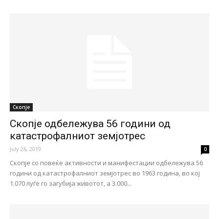
Скопје
Скопје одбележува 56 години од
катастрофалниот земјотрес
July 26, 2019
0
Скопје со повеќе активности и манифестации одбележува 56
години од катастрофалниот земјотрес во 1963 година, во кој
1.070 луѓе го загубија животот, а 3.000...