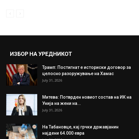
Раководството на ВМРО ДПМНЕ донесе
одлука редовниот конгрес да се одржи...
February 11, 2021
Прикажи повеќе
ИНТЕРЕСНО
ИЗБОР НА УРЕДНИКОТ