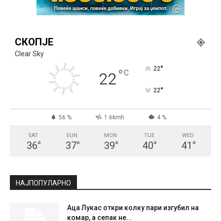
СКОПЈЕ
Clear Sky
°
22
°
C
22
°
22