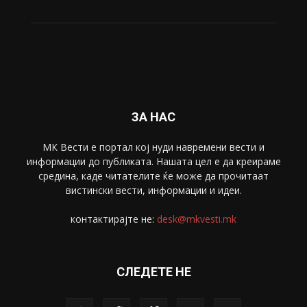
ЗА НАС
МК Вести е портал коj нуди навремени вести и
информации до публиката. Нашата цел е да креираме
средина, каде читателите ќе може да прочитаат
вистински вести, информации и идеи.
контактирајте не:
desk@mkvesti.mk
СЛЕДЕТЕ НЕ