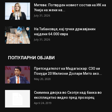
Митева: Потврден новиот состав на ИК на
Унија на жени на...
July 31, 2026
На Табановце, кај грчки државјанин
најдени 64.000 евра
July 31, 2026
ПОПУЛАРНИ ОБЈАВИ
Претседателот на Мадагаскар: СЗО ни
Понуди 20 Милиони Долари Мито ако...
May 20, 2020
Снимена двојка во Скопје над банка во
експлицитно видео пред прозорец
April 24, 2019