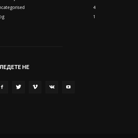
ncategorised
4
og
1
ЛЕДЕТЕ НЕ