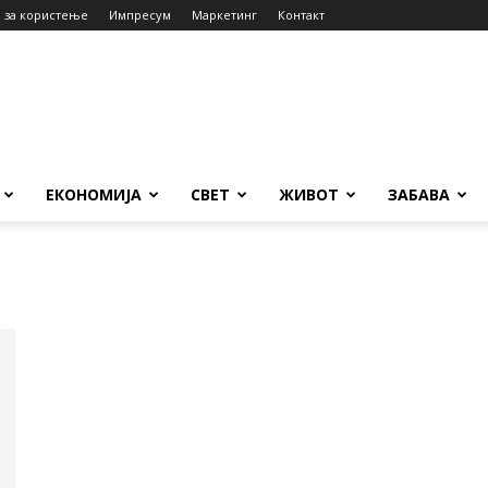
 за користење
Импресум
Маркетинг
Контакт
ЕКОНОМИЈА
СВЕТ
ЖИВОТ
ЗАБАВА