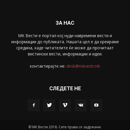
ЗА НАС
МК Вести е портал коj нуди навремени вести и
информации до публиката. Нашата цел е да креираме
средина, каде читателите ќе може да прочитаат
вистински вести, информации и идеи.
контактирајте не:
desk@mkvesti.mk
СЛЕДЕТЕ НЕ
© МК Вести 2018. Сите права се задржани.