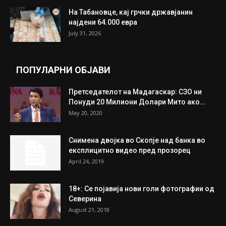
На Табановце, кај грчки државјанин
најдени 64.000 евра
July 31, 2026
ПОПУЛАРНИ ОБЈАВИ
Претседателот на Мадагаскар: СЗО ни
Понуди 20 Милиони Долари Мито ако...
May 20, 2020
Снимена двојка во Скопје над банка во
експлицитно видео пред прозорец
April 24, 2019
18+: Се појавија нови голи фотографии од
Северина
August 21, 2018