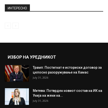
ИНТЕРЕСНО
ИЗБОР НА УРЕДНИКОТ
Трамп: Постигнат е историски договор за
целосно разоружување на Хамас
July 31, 2026
Митева: Потврден новиот состав на ИК на
Унија на жени на...
July 31, 2026