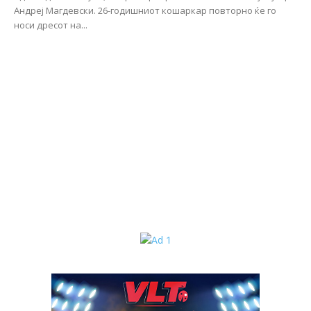
Андреј Магдевски. 26-годишниот кошаркар повторно ќе го
носи дресот на...