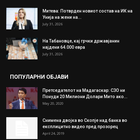
ИЗБОР НА УРЕДНИКОТ
Трамп: Постигнат е историски договор за
целосно разоружување на Хамас
July 31, 2026
Митева: Потврден новиот состав на ИК на
Унија на жени на...
July 31, 2026
На Табановце, кај грчки државјанин
најдени 64.000 евра
July 31, 2026