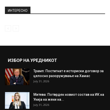
ИНТЕРЕСНО
ИЗБОР НА УРЕДНИКОТ
Трамп: Постигнат е историски договор за
целосно разоружување на Хамас
July 31, 2026
Митева: Потврден новиот состав на ИК на
Унија на жени на...
July 31, 2026