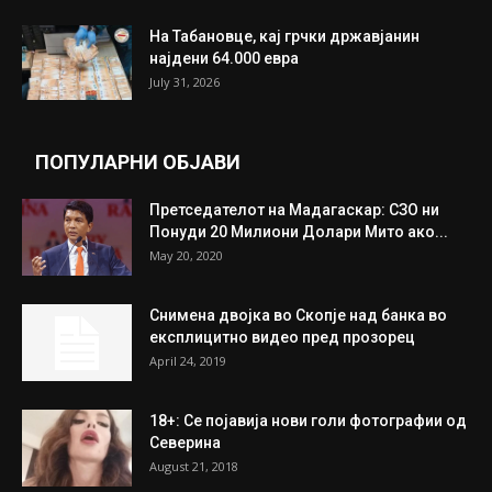
На Табановце, кај грчки државјанин
најдени 64.000 евра
July 31, 2026
ПОПУЛАРНИ ОБЈАВИ
Претседателот на Мадагаскар: СЗО ни
Понуди 20 Милиони Долари Мито ако...
May 20, 2020
Снимена двојка во Скопје над банка во
експлицитно видео пред прозорец
April 24, 2019
18+: Се појавија нови голи фотографии од
Северина
August 21, 2018