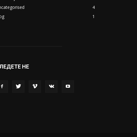
ncategorised
4
og
1
ЛЕДЕТЕ НЕ