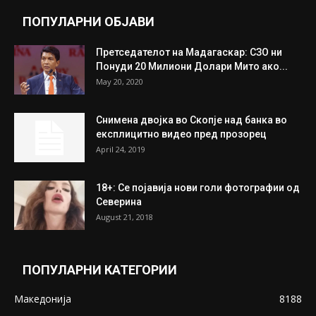
ПОПУЛАРНИ ОБЈАВИ
Претседателот на Мадагаскар: СЗО ни
Понуди 20 Милиони Долари Мито ако...
May 20, 2020
Снимена двојка во Скопје над банка во
експлицитно видео пред прозорец
April 24, 2019
18+: Се појавија нови голи фотографии од
Северина
August 21, 2018
ПОПУЛАРНИ КАТЕГОРИИ
Македонија
8188