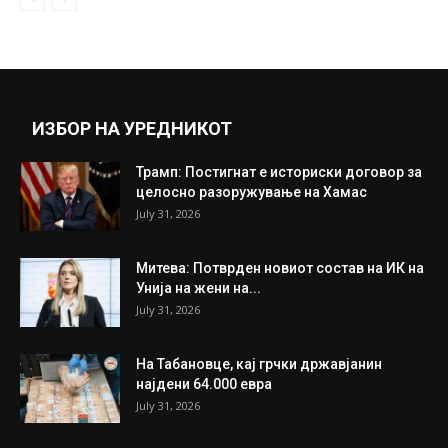
ИЗБОР НА УРЕДНИКОТ
Трамп: Постигнат е историски договор за
целосно разоружување на Хамас
July 31, 2026
Митева: Потврден новиот состав на ИК на
Унија на жени на...
July 31, 2026
На Табановце, кај грчки државјанин
најдени 64.000 евра
July 31, 2026