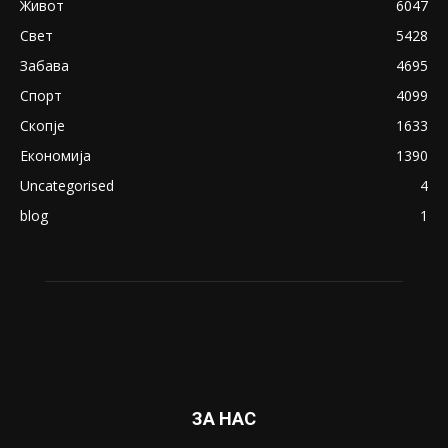
Живот
6047
Свет
5428
Забава
4695
Спорт
4099
Скопје
1633
Економија
1390
Uncategorised
4
blog
1
ЗА НАС