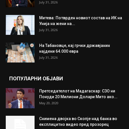
July 31, 2026
Митева: Потврден новиот состав на ИК на
Унија на жени на...
July 31, 2026
На Табановце, кај грчки државјанин
најдени 64.000 евра
July 31, 2026
ПОПУЛАРНИ ОБЈАВИ
Претседателот на Мадагаскар: СЗО ни
Понуди 20 Милиони Долари Мито ако...
May 20, 2020
Снимена двојка во Скопје над банка во
експлицитно видео пред прозорец