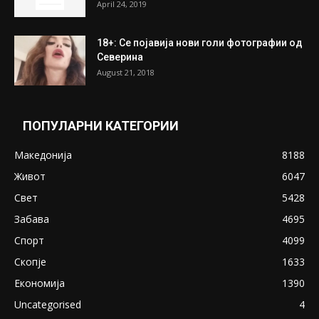
April 24, 2019
18+: Се појавија нови голи фотографии од
Северина
August 21, 2018
ПОПУЛАРНИ КАТЕГОРИИ
Македонија
8188
Живот
6047
Свет
5428
Забава
4695
Спорт
4099
Скопје
1633
Економија
1390
Uncategorised
4