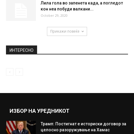
Лила гола во запенета када, а погледот
кон неа побуди валкани...
October 29, 2020
Прикажи повеќе
ИНТЕРЕСНО
ИЗБОР НА УРЕДНИКОТ
Трамп: Постигнат е историски договор за
целосно разоружување на Хамас