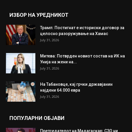
ИЗБОР НА УРЕДНИКОТ
Трамп: Постигнат е историски договор за
целосно разоружување на Хамас
July 31, 2026
Митева: Потврден новиот состав на ИК на
Унија на жени на...
July 31, 2026
На Табановце, кај грчки државјанин
најдени 64.000 евра
July 31, 2026
ПОПУЛАРНИ ОБЈАВИ
Претседателот на Мадагаскар: СЗО ни