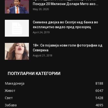
Понуди 20 Милиони Долари Мито ако...
May 20, 2020
Снимена двојка во Скопје над банка во
експлицитно видео пред прозорец
April 24, 2019
18+: Се појавија нови голи фотографии од
Северина
August 21, 2018
ПОПУЛАРНИ КАТЕГОРИИ
Македонија
8188
Живот
6047
Свет
5428
Забава
4695