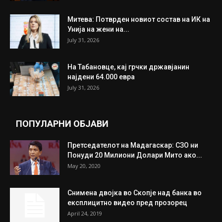
ИЗБОР НА УРЕДНИКОТ
Трамп: Постигнат е историски договор за
целосно разоружување на Хамас
July 31, 2026
Митева: Потврден новиот состав на ИК на
Унија на жени на...
July 31, 2026
На Табановце, кај грчки државјанин
најдени 64.000 евра
July 31, 2026