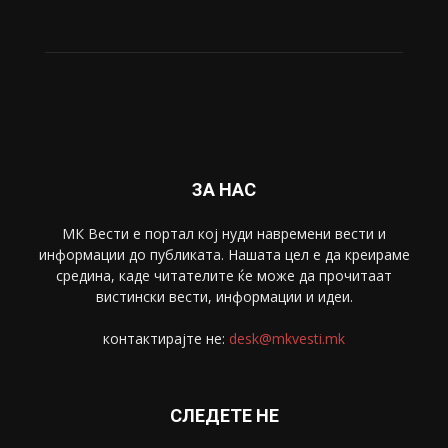
ЗА НАС
МК Вести е портал коj нуди навремени вести и
информации до публиката. Нашата цел е да креираме
средина, каде читателите ќе може да прочитаат
вистински вести, информации и идеи.
контактирајте не:
desk@mkvesti.mk
СЛЕДЕТЕ НЕ