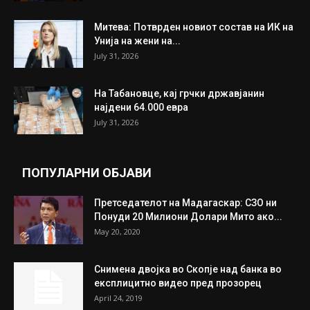
Митева: Потврден новиот состав на ИК на
Унија на жени на...
July 31, 2026
На Табановце, кај грчки државјанин
најдени 64.000 евра
July 31, 2026
ПОПУЛАРНИ ОБЈАВИ
Претседателот на Мадагаскар: СЗО ни
Понуди 20 Милиони Долари Мито ако...
May 20, 2020
Снимена двојка во Скопје над банка во
експлицитно видео пред прозорец
April 24, 2019