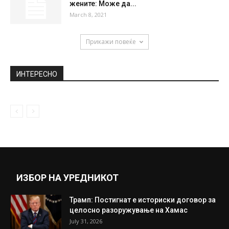
жените: Може да...
March 8, 2021
Прикажи повеќе
ИНТЕРЕСНО
ИЗБОР НА УРЕДНИКОТ
Трамп: Постигнат е историски договор за
целосно разоружување на Хамас
July 31, 2026