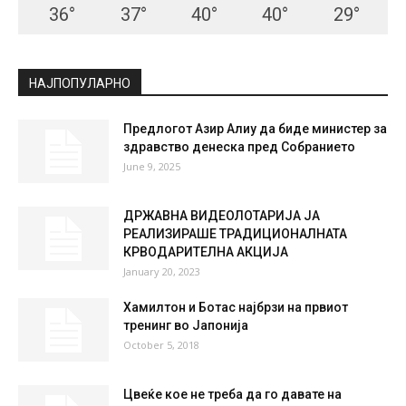
36
°
37
°
40
°
40
°
29
°
НАЈПОПУЛАРНО
Предлогот Азир Алиу да биде министер за
здравство денеска пред Собранието
June 9, 2025
ДРЖАВНА ВИДЕОЛОТАРИЈА ЈА
РЕАЛИЗИРАШЕ ТРАДИЦИОНАЛНАТА
КРВОДАРИТЕЛНА АКЦИЈА
January 20, 2023
Хамилтон и Ботас најбрзи на првиот
тренинг во Јапонија
October 5, 2018
Цвеќе кое не треба да го давате на