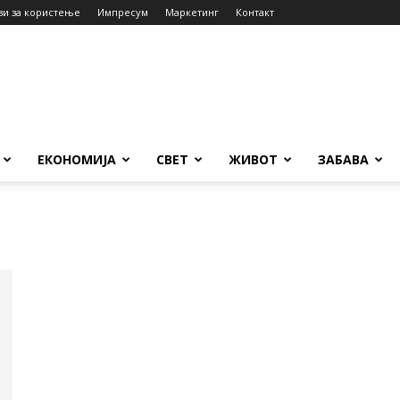
ви за користење
Импресум
Маркетинг
Контакт
ЕКОНОМИЈА
СВЕТ
ЖИВОТ
ЗАБАВА