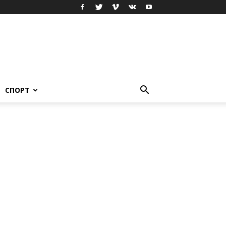
СПОРТ