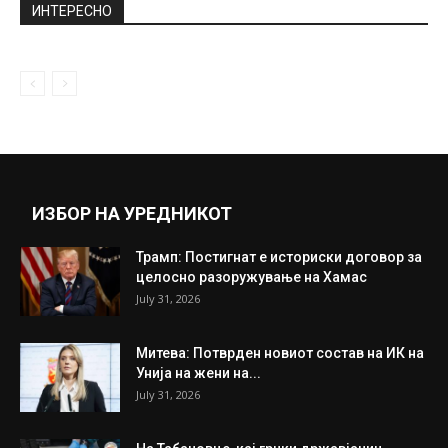
нормала до следната зима
November 16, 2020
Меркел заминала од чело на партијата со
овации: Ви благодарам, знам...
December 7, 2018
Прикажи повеќе
ИНТЕРЕСНО
ИЗБОР НА УРЕДНИКОТ