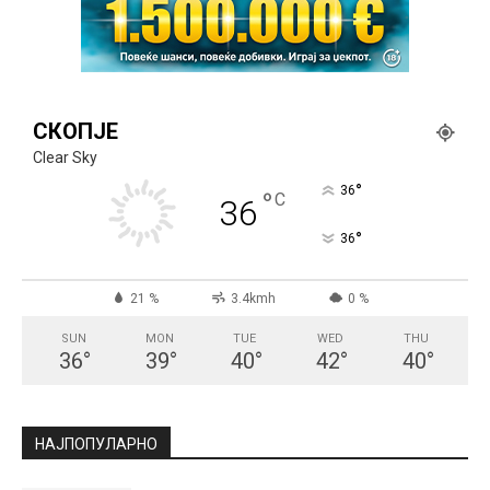
СКОПЈЕ
Clear Sky
°
36
°
C
36