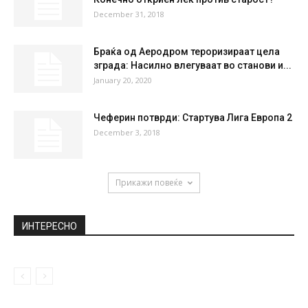
December 31, 2018
Браќа од Аеродром тероризираат цела
зграда: Насилно влегуваат во станови и...
January 20, 2020
Чеферин потврди: Стартува Лига Европа 2
December 3, 2018
Прикажи повеќе
ИНТЕРЕСНО