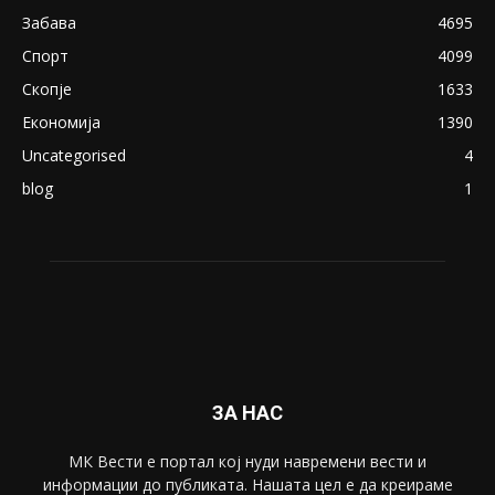
Забава
4695
Спорт
4099
Скопје
1633
Економија
1390
Uncategorised
4
blog
1
ЗА НАС
МК Вести е портал коj нуди навремени вести и
информации до публиката. Нашата цел е да креираме