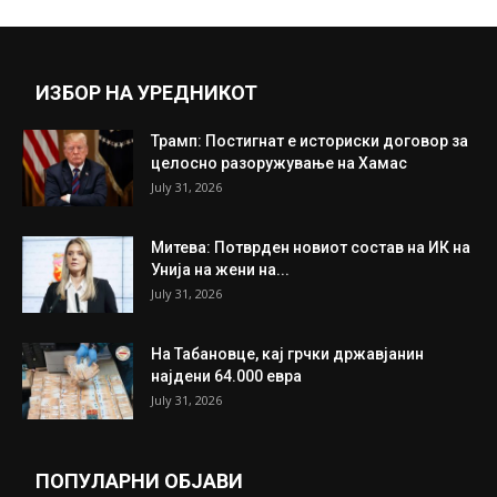
ИЗБОР НА УРЕДНИКОТ
Трамп: Постигнат е историски договор за
целосно разоружување на Хамас
July 31, 2026
Митева: Потврден новиот состав на ИК на
Унија на жени на...
July 31, 2026
На Табановце, кај грчки државјанин
најдени 64.000 евра
July 31, 2026
ПОПУЛАРНИ ОБЈАВИ