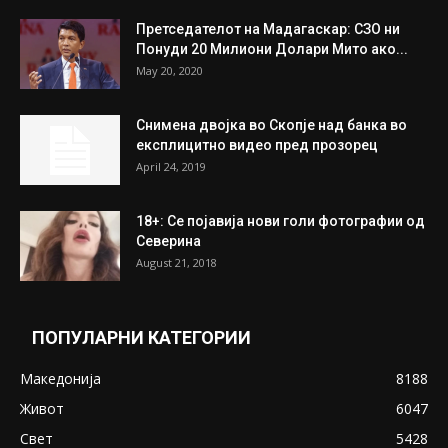
Претседателот на Мадагаскар: СЗО ни
Понуди 20 Милиони Долари Мито ако...
May 20, 2020
Снимена двојка во Скопје над банка во
експлицитно видео пред прозорец
April 24, 2019
18+: Се појавија нови голи фотографии од
Северина
August 21, 2018
ПОПУЛАРНИ КАТЕГОРИИ
Македонија
8188
Живот
6047
Свет
5428