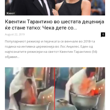
Живот
Квентин Тарантино во шестата деценија
ќе стане татко: Чека дете со...
August 22, 2019
0
Популарниот режисер и пејачката се венчале во 2018-та
година на интимна церемонија во Лос Анџелес. Еден од
најпознатите режисери на светот Квентин Тарантино (56)
објавил...