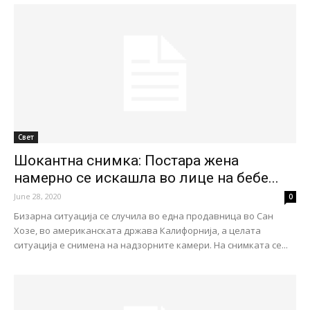
Свет
Шокантна снимка: Постара жена
намерно се искашла во лице на бебе...
June 28, 2020
0
Бизарна ситуација се случила во една продавница во Сан
Хозе, во американската држава Калифорнија, а целата
ситуација е снимена на надзорните камери. На снимката се...