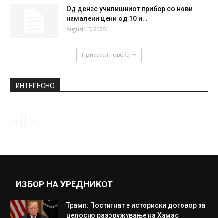
Од денес училишниот прибор со нови
намалени цени од 10 и...
August 15, 2025
Прикажи повеќе
ИНТЕРЕСНО
ИЗБОР НА УРЕДНИКОТ
Трамп: Постигнат е историски договор за
целосно разоружување на Хамас