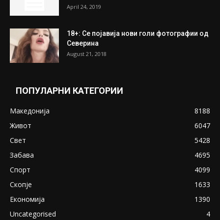
April 24, 2019
18+: Се појавија нови голи фотографии од
Северина
August 21, 2018
ПОПУЛАРНИ КАТЕГОРИИ
Македонија
8188
Живот
6047
Свет
5428
Забава
4695
Спорт
4099
Скопје
1633
Економија
1390
Uncategorised
4