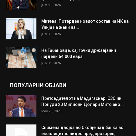
July 31, 2026
Митева: Потврден новиот состав на ИК на
Унија на жени на...
July 31, 2026
На Табановце, кај грчки државјанин
најдени 64.000 евра
July 31, 2026
ПОПУЛАРНИ ОБЈАВИ
Претседателот на Мадагаскар: СЗО ни
Понуди 20 Милиони Долари Мито ако...
May 20, 2020
Снимена двојка во Скопје над банка во
експлицитно видео пред прозорец