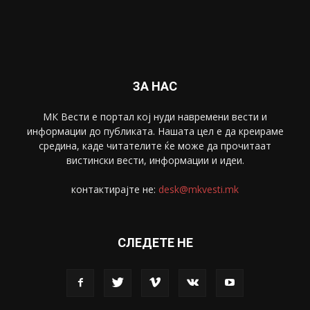
ЗА НАС
МК Вести е портал коj нуди навремени вести и
информации до публиката. Нашата цел е да креираме
средина, каде читателите ќе може да прочитаат
вистински вести, информации и идеи.
контактирајте не:
desk@mkvesti.mk
СЛЕДЕТЕ НЕ