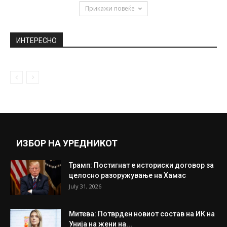
Прикажи повеќе
ИНТЕРЕСНО
ИЗБОР НА УРЕДНИКОТ
Трамп: Постигнат е историски договор за
целосно разоружување на Хамас
July 31, 2026
Митева: Потврден новиот состав на ИК на
Унија на жени на...