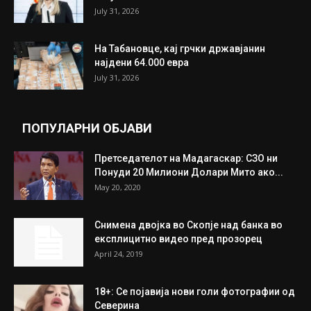
July 31, 2026
На Табановце, кај грчки државјанин
најдени 64.000 евра
July 31, 2026
ПОПУЛАРНИ ОБЈАВИ
Претседателот на Мадагаскар: СЗО ни
Понуди 20 Милиони Долари Мито ако...
May 20, 2020
Снимена двојка во Скопје над банка во
експлицитно видео пред прозорец
April 24, 2019
18+: Се појавија нови голи фотографии од
Северина