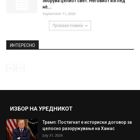
зборува целиот свет: Неговиот изглед
нè...
September 11, 2020
Прикажи повеќе
ИНТЕРЕСНО
ИЗБОР НА УРЕДНИКОТ
Трамп: Постигнат е историски договор за
целосно разоружување на Хамас
July 31, 2026