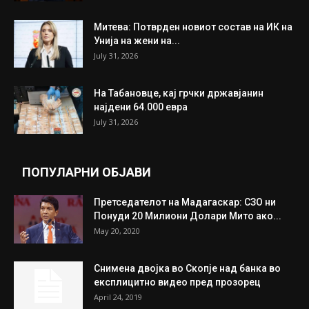
Митева: Потврден новиот состав на ИК на
Унија на жени на...
July 31, 2026
На Табановце, кај грчки државјанин
најдени 64.000 евра
July 31, 2026
ПОПУЛАРНИ ОБЈАВИ
Претседателот на Мадагаскар: СЗО ни
Понуди 20 Милиони Долари Мито ако...
May 20, 2020
Снимена двојка во Скопје над банка во
експлицитно видео пред прозорец
April 24, 2019