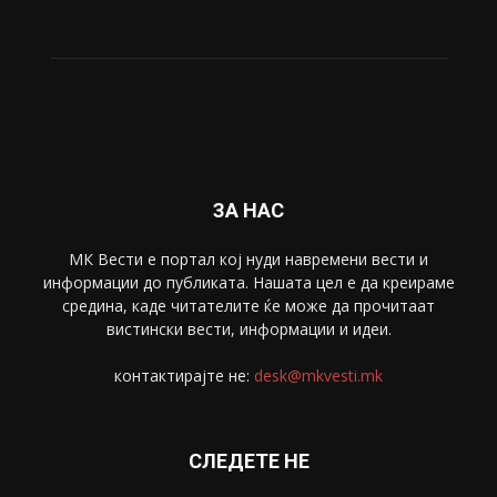
ЗА НАС
МК Вести е портал коj нуди навремени вести и
информации до публиката. Нашата цел е да креираме
средина, каде читателите ќе може да прочитаат
вистински вести, информации и идеи.
контактирајте не:
desk@mkvesti.mk
СЛЕДЕТЕ НЕ