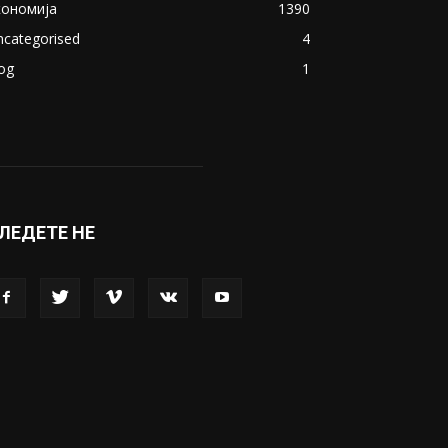
кономија
1390
ncategorised
4
og
1
ЛЕДЕТЕ НЕ