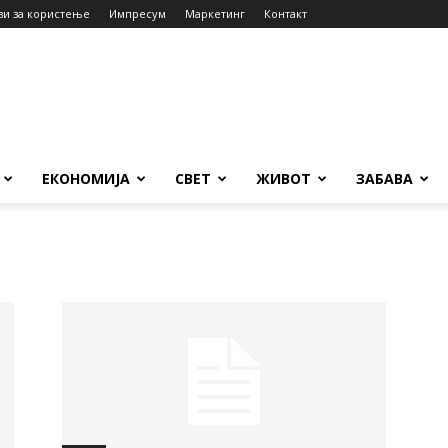
ви за користење
Импресум
Маркетинг
Контакт
ЕКОНОМИЈА
СВЕТ
ЖИВОТ
ЗАБАВА