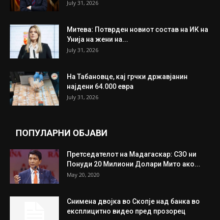
July 31, 2026
Митева: Потврден новиот состав на ИК на
Унија на жени на...
July 31, 2026
На Табановце, кај грчки државјанин
најдени 64.000 евра
July 31, 2026
ПОПУЛАРНИ ОБЈАВИ
Претседателот на Мадагаскар: СЗО ни
Понуди 20 Милиони Долари Мито ако...
May 20, 2020
Снимена двојка во Скопје над банка во
експлицитно видео пред прозорец