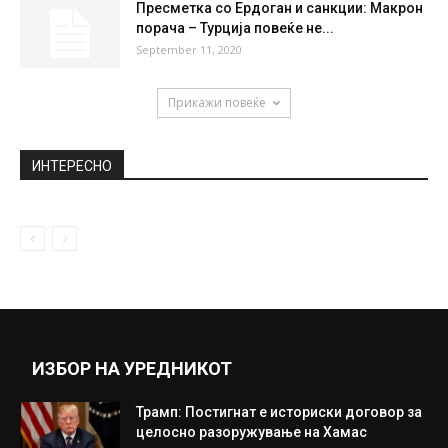
Пресметка со Ердоган и санкции: Макрон
порача – Турција повеќе не...
September 11, 2020
Прикажи повеќе
ИНТЕРЕСНО
ИЗБОР НА УРЕДНИКОТ
Трамп: Постигнат е историски договор за
целосно разоружување на Хамас