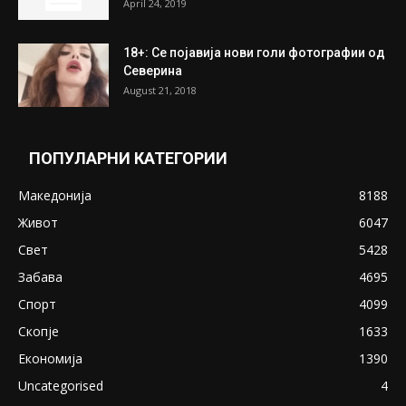
April 24, 2019
18+: Се појавија нови голи фотографии од
Северина
August 21, 2018
ПОПУЛАРНИ КАТЕГОРИИ
Македонија
8188
Живот
6047
Свет
5428
Забава
4695
Спорт
4099
Скопје
1633
Економија
1390
Uncategorised
4