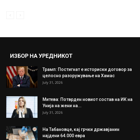
April 27, 2021
СП 2018: Познати двојките и термините за
четвртфиналето
July 4, 2018
Прикажи повеќе
ИНТЕРЕСНО
ИЗБОР НА УРЕДНИКОТ