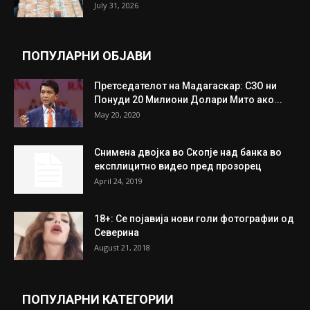
Трамп: Постигнат е историски договор за
целосно разоружување на Хамас
July 31, 2026
Митева: Потврден новиот состав на ИК на
Унија на жени на...
July 31, 2026
На Табановце, кај грчки државјанин
најдени 64.000 евра
July 31, 2026
ПОПУЛАРНИ ОБЈАВИ
Претседателот на Мадагаскар: СЗО ни
Понуди 20 Милиони Долари Мито ако...
May 20, 2020