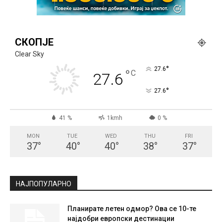
СКОПЈЕ
Clear Sky
°
27.6
°
C
27.6
°
27.6