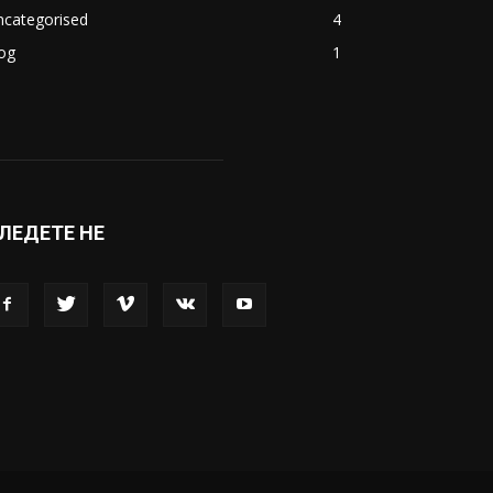
ncategorised
4
og
1
ЛЕДЕТЕ НЕ