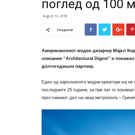
поглед од 100 
August 13, 2018
Сподели
Американскиот моден дизајнер Мајкл Корс
списание “Architectural Digest” и покажал
долгогодишен партнер.
Еден од најпознатите модни креатори кој не
последните 25 години, за прв пат го покажал 
престижниот дел на оваа метропола – Грини