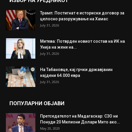
ИЗБОР НА УРЕДНИКОТ
Трамп: Постигнат е историски договор за
целосно разоружување на Хамас
July 31, 2026
Митева: Потврден новиот состав на ИК на
Унија на жени на...
July 31, 2026
На Табановце, кај грчки државјанин
најдени 64.000 евра
July 31, 2026
ПОПУЛАРНИ ОБЈАВИ
Претседателот на Мадагаскар: СЗО ни
Понуди 20 Милиони Долари Мито ако...
May 20, 2020