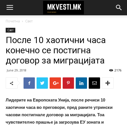
Почетна
Свет
Свет
После 10 хаотични часа
конечно се постигна
договор за миграцијата
June 29, 2018
2176
Лидерите на Европската Унија, после речиси 10
хаотични часа во преговори, пред раните утрински
часови постигнале договор за миграцијата. Тоа
чувствително прашње ја загрозува ЕУ зоната и