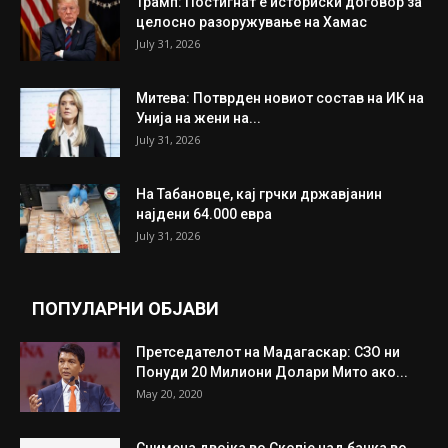
ИЗБОР НА УРЕДНИКОТ
Трамп: Постигнат е историски договор за
целосно разоружување на Хамас
July 31, 2026
Митева: Потврден новиот состав на ИК на
Унија на жени на...
July 31, 2026
На Табановце, кај грчки државјанин