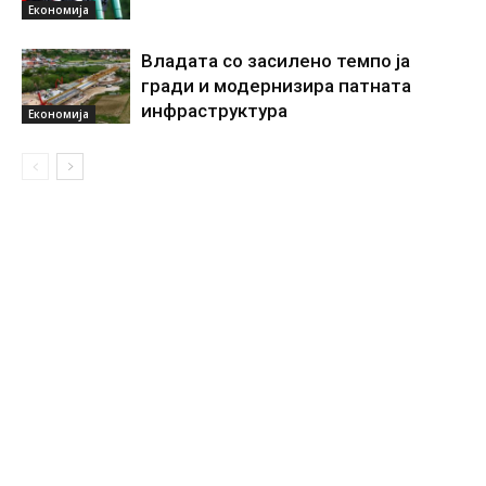
Економија
Владата со засилено темпо ја
гради и модернизира патната
инфраструктура
Економија