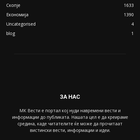
ПОПУЛАРНИ КАТЕГОРИИ
Македонија
8188
Живот
6047
Свет
5428
Забава
4695
Спорт
4099
Скопје
1633
Економија
1390
Uncategorised
4
blog
1