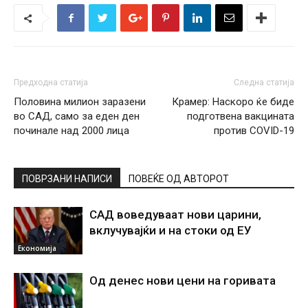
Предходна статија
Следна статија
Половина милион заразени
Крамер: Наскоро ќе биде
во САД, само за еден ден
подготвена вакцината
починале над 2000 лица
против COVID-19
ПОВРЗАНИ НАПИСИ
ПОВЕЌЕ ОД АВТОРОТ
САД воведуваат нови царини,
вклучувајќи и на стоки од ЕУ
Економија
Од денес нови цени на горивата