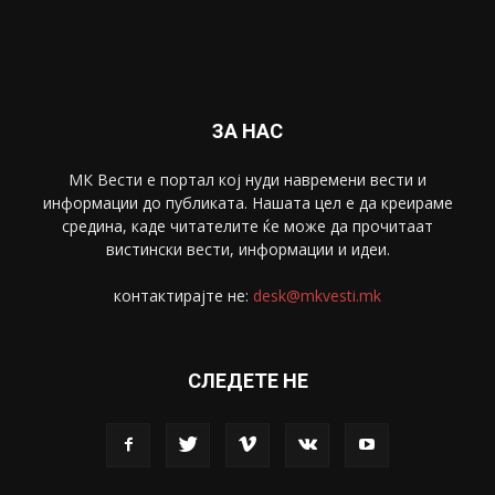
ЗА НАС
МК Вести е портал коj нуди навремени вести и
информации до публиката. Нашата цел е да креираме
средина, каде читателите ќе може да прочитаат
вистински вести, информации и идеи.
контактирајте не:
desk@mkvesti.mk
СЛЕДЕТЕ НЕ