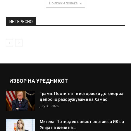
Прикажи повеќе
ИНТЕРЕСНО
ИЗБОР НА УРЕДНИКОТ
Трамп: Постигнат е историски договор за
целосно разоружување на Хамас
July 31, 2026
Митева: Потврден новиот состав на ИК на
Унија на жени на...