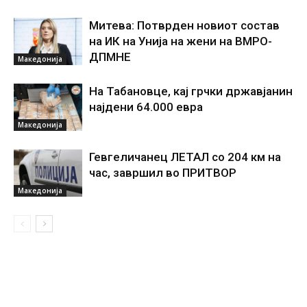
Митева: Потврден новиот состав
на ИК на Унија на жени на ВМРО-
ДПМНЕ
Македонија
На Табановце, кај грчки државјанин
најдени 64.000 евра
Македонија
Гевгеличанец ЛЕТАЛ со 204 км на
час, завршил во ПРИТВОР
Македонија