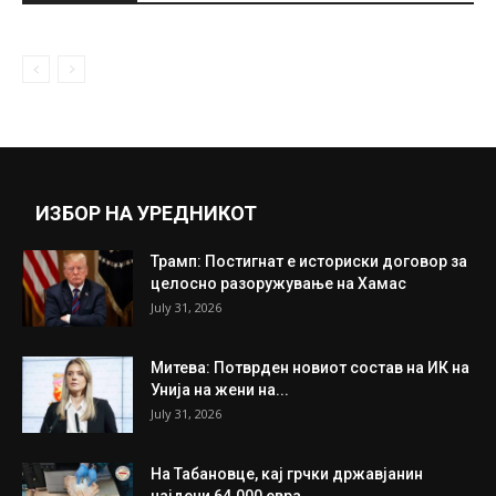
December 12, 2020
ОВАА АУТИСТИЧНА ДЕВОЈКА ИМА
ПОГОЛЕМ КОЕФИЦИЕНТ НА
ИНТЕЛИГЕНЦИЈА ОД АЈНШТАЈН И...
November 11, 2020
Прикажи повеќе
ИНТЕРЕСНО
ИЗБОР НА УРЕДНИКОТ