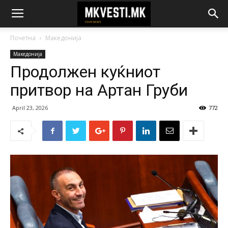
Почетна
Македонија
Македонија
Продолжен куќниот
притвор на Артан Груби
April 23, 2026
772