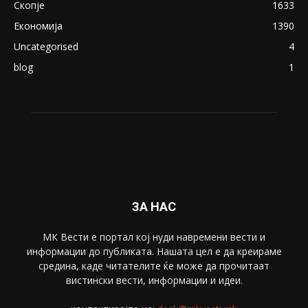
ПОПУЛАРНИ КАТЕГОРИИ
Македонија
8188
Живот
6047
Свет
5428
Забава
4695
Спорт
4099
Скопје
1633
Економија
1390
Uncategorised
4
blog
1