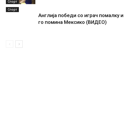
Спорт
Спорт
Англија победи со играч помалку и
го помина Мексико (ВИДЕО)