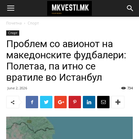
Почетна
Спорт
Спорт
Проблем со авионот на
македонските фудбалери:
Полетаа, па итно се
вратиле во Истанбул
June 2, 2026
734