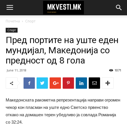
Почетна
Спорт
Спорт
Пред портите на уште еден
мундијал, Македонија со
предност од 8 гола
June 11, 2018
1071
Македонската ракометна репрезентација направи огромен
чекор кон пласман на уште едно Светско првенство
откако на домашен терен убедливо ја совлада Романија
со 32:24.