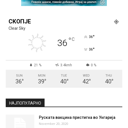
СКОПЈЕ
Clear Sky
°
36
°
C
36
°
36