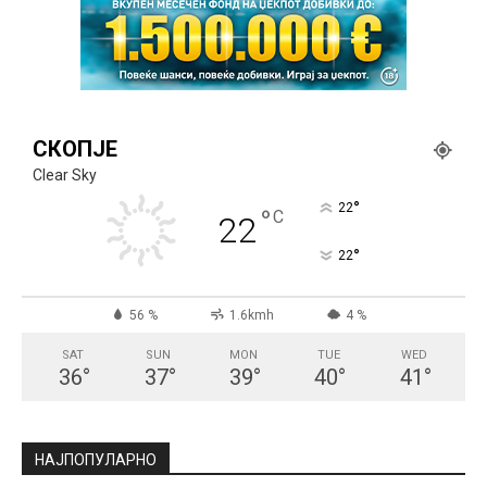
СКОПЈЕ
Clear Sky
°
22
°
C
22