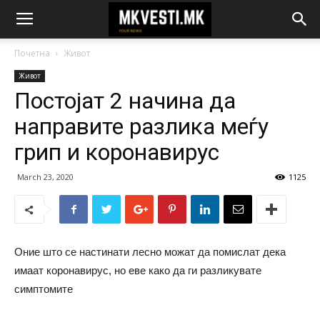
Почетна
Живот
Живот
Постојат 2 начина да
направите разлика меѓу
грип и коронавирус
March 23, 2020
1125
Оние што се настинати лесно можат да помислат дека
имаат коронавирус, но еве како да ги разликувате
симптомите