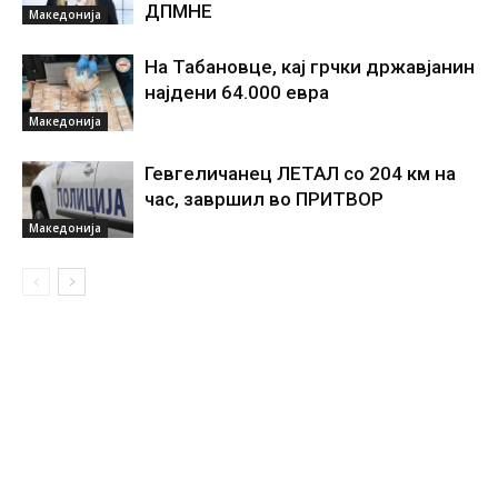
ДПМНЕ
Македонија
На Табановце, кај грчки државјанин
најдени 64.000 евра
Македонија
Гевгеличанец ЛЕТАЛ со 204 км на
час, завршил во ПРИТВОР
Македонија