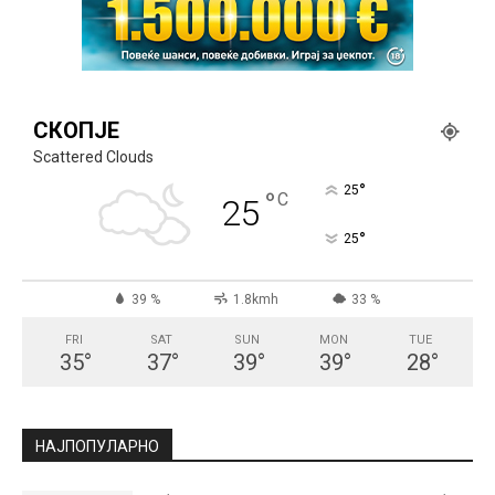
СКОПЈЕ
Scattered Clouds
°
25
°
C
25