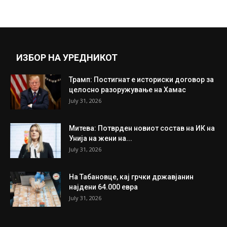
комплексот „Македонско село“
June 19, 2025
Прикажи повеќе
ИНТЕРЕСНО
ИЗБОР НА УРЕДНИКОТ
Трамп: Постигнат е историски договор за
целосно разоружување на Хамас
July 31, 2026