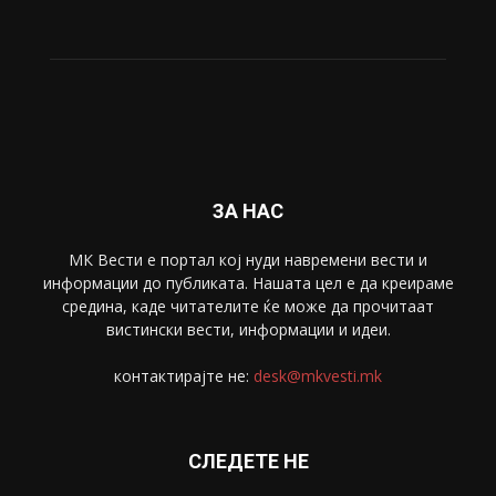
Живот
6047
Свет
5428
Забава
4695
Спорт
4099
Скопје
1633
Економија
1390
Uncategorised
4
blog
1
ЗА НАС