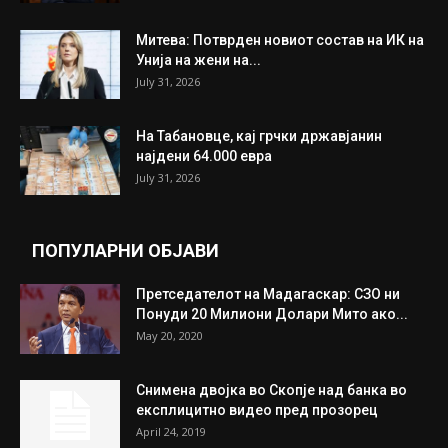
ИЗБОР НА УРЕДНИКОТ
Трамп: Постигнат е историски договор за
целосно разоружување на Хамас
July 31, 2026
Митева: Потврден новиот состав на ИК на
Унија на жени на...
July 31, 2026
На Табановце, кај грчки државјанин
најдени 64.000 евра
July 31, 2026