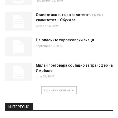
November 24, 2019
Ставете акцент на квалитетот, а не на
кванитетот – Обуки за...
October 3, 2019
Најопасните хороскопски знаци
September 2, 2019
Милан преговара со Лацио за трансфер на
Имобиле
June 29, 2018
Прикажи повеќе
ИНТЕРЕСНО