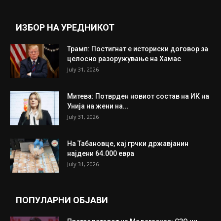
Прикажи повеќе
ИНТЕРЕСНО
ИЗБОР НА УРЕДНИКОТ
Трамп: Постигнат е историски договор за
целосно разоружување на Хамас
July 31, 2026
Митева: Потврден новиот состав на ИК на