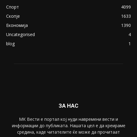
August 21, 2018
ПОПУЛАРНИ КАТЕГОРИИ
Македонија
8188
Живот
6047
Свет
5428
Забава
4695
Спорт
4099
Скопје
1633
Економија
1390
Uncategorised
4
blog
1