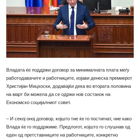
Владата ќе поддржи договор за минималната плата меѓу
работодавачите и работниците, изјави денеска премиерот
Христијан Мицкоски, додавајќи дека во втората половина
на март би можела да се одржи нов состанок на
Економско социјалниот совет.
– И секој оној договор, којшто тие ќе го постигнат, ние како
Влада ќе го поддржиме. Предлогот, којшто го слушнав од
еден од претставниците на работниците, конкретно