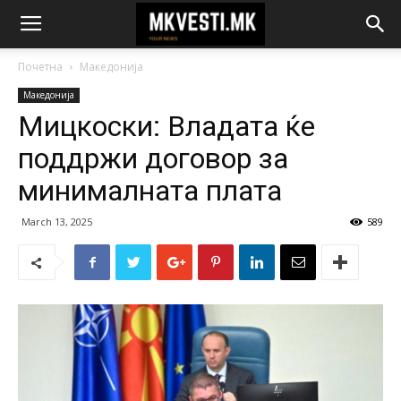
Почетна
Македонија
Македонија
Мицкоски: Владата ќе
поддржи договор за
минималната плата
March 13, 2025
589