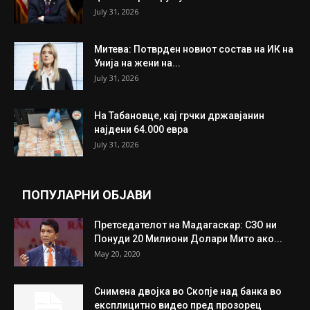
ИЗБОР НА УРЕДНИКОТ
Трамп: Постигнат е историски договор за
целосно разоружување на Хамас
July 31, 2026
Митева: Потврден новиот состав на ИК на
Унија на жени на...
July 31, 2026
На Табановце, кај грчки државјанин
најдени 64.000 евра
July 31, 2026