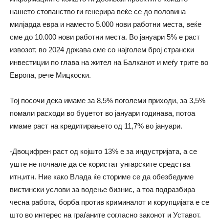
нашето стопанство ги генерира веќе се до половина
милјарда евра и наместо 5.000 нови работни места, веќе
сме до 10.000 нови работни места. Во јануари 5% е раст
извозот, во 2024 држава сме со најголем број странски
инвестиции по глава на жител на Балканот и меѓу трите во
Европа, рече Мицкоски.
Тој посочи дека имаме за 8,5% поголеми приходи, за 3,5%
помали расходи во буџетот во јануари годинава, потоа
имаме раст на кредитирањето од 11,7% во јануари.
-Двоцифрен раст од којшто 13% е за индустријата, а се
уште не почнале да се користат унгарските средства
итн,итн. Ние како Влада ќе сториме се да обезбедиме
вистински услови за водење бизнис, а тоа подразбира
чесна работа, борба против криминалот и корупцијата е се
што во интерес на граѓаните согласно законот и Уставот.