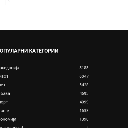
општините од Македонија со
најмногу заразени –...
June 3, 2020
Прикажи повеќе
ИНТЕРЕСНО
ОПУЛАРНИ КАТЕГОРИИ