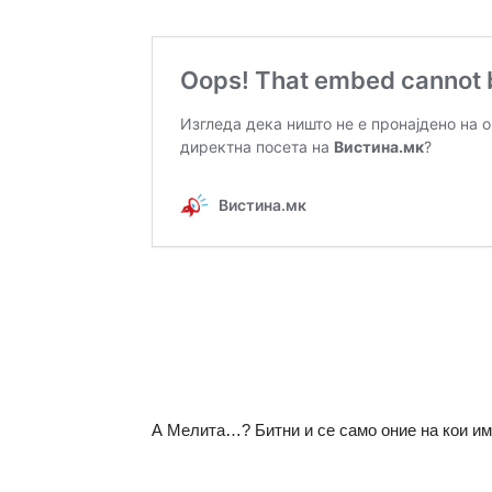
А Мелита…? Битни и се само оние на кои им 