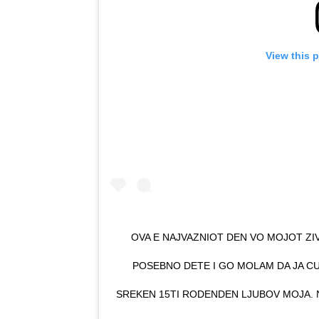
View this 
OVA E NAJVAZNIOT DEN VO MOJOT ZI
POSEBNO DETE I GO MOLAM DA JA CU
SREKEN 15TI RODENDEN LJUBOV MOJA. N