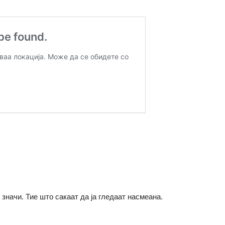
значи. Тие што сакаат да ја гледаат насмеана.