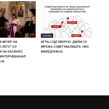
Забава
 ВЕЧЕР НА
ИГРАЈ ОДГОВОРНО: ДВЛМ СО
 ЛЕТО“ СО
МРЕЖА СОВЕТУВАЛИШТА НИЗ
 НА КАСИНОС
МАКЕДОНИЈА
 ИНТЕРНЕШАНАЛ
ИЈА