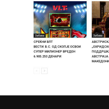
Забава
Забава
СРЕЌНИ ВЛТ
АВСТРИСКА
ВЕСТИ: Б.С. ОД СКОПЈЕ ОСВОИ
„ОХРИДСКО
СУПЕР МИЛИОНЕР ВРЕДЕН
ПОДДРШКА
6.905.253 ДЕНАРИ
АВСТРИЈА
МАКЕДОН