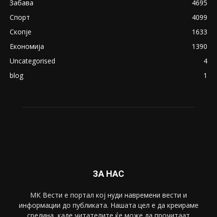
Северина
August 21, 2018
ПОПУЛАРНИ КАТЕГОРИИ
Македонија
8188
Живот
6047
Свет
5428
Забава
4695
Спорт
4099
Скопје
1633
Економија
1390
Uncategorised
4
blog
1