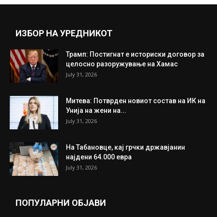
Прикажи повеќе
ИНТЕРЕСНО
ИЗБОР НА УРЕДНИКОТ
Трамп: Постигнат е историски договор за
целосно разоружување на Хамас
July 31, 2026
Митева: Потврден новиот состав на ИК на