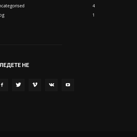
ncategorised
4
og
1
ЛЕДЕТЕ НЕ