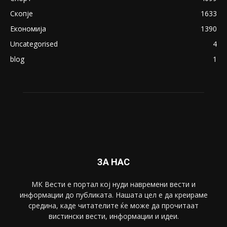
ПОПУЛАРНИ КАТЕГОРИИ
Македонија
8188
Живот
6047
Свет
5428
Забава
4695
Спорт
4099
Скопје
1633
Економија
1390
Uncategorised
4
blog
1