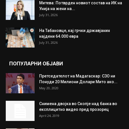
ИЗБОР НА УРЕДНИКОТ
Трамп: Постигнат е историски договор за
целосно разоружување на Хамас
July 31, 2026
Митева: Потврден новиот состав на ИК на
Унија на жени на...
July 31, 2026
На Табановце, кај грчки државјанин
најдени 64.000 евра
July 31, 2026