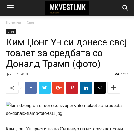
Почетна
Свет
Свет
Ким Џонг Ун си донесе свој
тоалет за средбата со
Доналд Трамп (фото)
June 11, 2018
1137
Ким Џонг Ун пристигна во Сингапур на историскиот самит