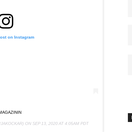
post on Instagram
MAGAZININ
IJAKOCKAR) ON
SEP 13, 2020 AT 4:05AM PDT