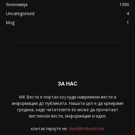
ПОПУЛАРНИ КАТЕГОРИИ
Македонија
8188
Живот
6047
Свет
5428
Забава
4695
Спорт
4099
Скопје
1633
Економија
1390
Uncategorised
4
blog
1