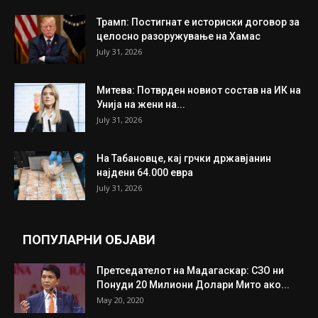
ИНТЕРЕСНО
ИЗБОР НА УРЕДНИКОТ
Трамп: Постигнат е историски договор за
целосно разоружување на Хамас
July 31, 2026
Митева: Потврден новиот состав на ИК на
Унија на жени на...
July 31, 2026